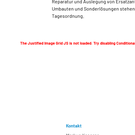
Reparatur und Auslegung von Ersatzan
Umbauten und Sonderlösungen stehen 
Tagesordnung.
The Justified Image Grid JS is not loaded. Try disabling Conditional
Kontakt