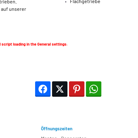
Flachgetriebe
trieben.
auf unserer
 script loading in the General settings.
Facebook
Twitter
Pinterest
WhatsApp
Öffnungszeiten