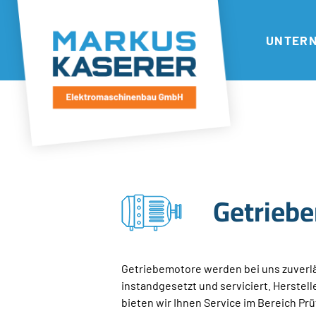
UNTER
Getrieb
Getriebemotore werden bei uns zuverl
instandgesetzt und serviciert. Herstel
bieten wir Ihnen Service im Bereich Pr